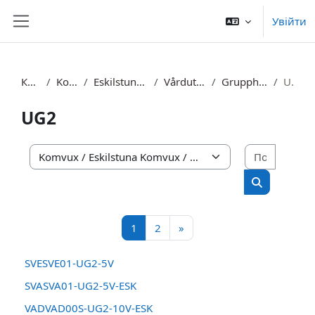
Перейти до головного вмісту
Увійти
Бокова панель
Курси
Komvux
Eskilstuna Komvux
Vårdutbildning
Grupphantering
UG2
UG2
Пошук к
Категорії курсів
Пошук курс
Сторінка 1
Сторінка 2
Наступна сторінка
1
2
»
SVESVE01-UG2-5V
SVASVA01-UG2-5V-ESK
VADVAD00S-UG2-10V-ESK