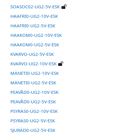
SOASOC02-UG2-5V-ESK
HAAFRI0-UG2-10V-ESK
HAAFRI0-UG2-5V-ESK
HAAKOM0-UG2-10V-ESK
HAAKOM0-UG2-5V-ESK
KVARVO-UG2-5V-ESK
KVARVO-UG2-10V-ESK
MÄNETI0-UG2-10V-ESK
MÄNETI0-UG2-5V-ESK
PEAVÅD0-UG2-10V-ESK
PEAVÅD0-UG2-5V-ESK
PSYRÄS0-UG2-10V-ESK
PSYRÄS0-UG2-5V-ESK
SJURÄD0-UG2-5V-ESK