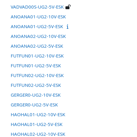
VADVAD00S-UG2-5V-ESK
ANOANA01-UG2-10V-ESK
ANOANA01-UG2-5V-ESK
ANOANA02-UG2-10V-ESK
ANOANA02-UG2-5V-ESK
FUTFUN01-UG2-10V-ESK
FUTFUN01-UG2-5V-ESK
FUTFUN02-UG2-10V-ESK
FUTFUN02-UG2-5V-ESK
GERGER0-UG2-10V-ESK
GERGER0-UG2-5V-ESK
HAOHAL01-UG2-10V-ESK
HAOHAL01-UG2-5V-ESK
HAOHAL02-UG2-10V-ESK