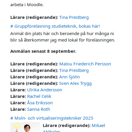
arbeta i Moodle.
Lärare (redigerande):
Tina Prestberg
# Gruppföreläsning studieteknik, bokas här!
Anmäl din plats här och beroende på hur många ni
blir så återkommer jag med lokal för föreläsningen.
Anmälan senast 8 september.
Lärare (redigerande):
Malou Friederich Persson
Lärare (redigerande):
Tina Prestberg
Lärare (redigerande):
Ann Sjölin
Lärare (redigerande):
Sven Alex Trygg
Lärare:
Ulrika Andersson
Lärare:
Rachel Celik
Lärare:
Åsa Eriksson
Lärare:
Sanna Roth
# Moln- och virtualiseringstekniker 2025
Lärare (redigerande):
Mikael
Ahlholm