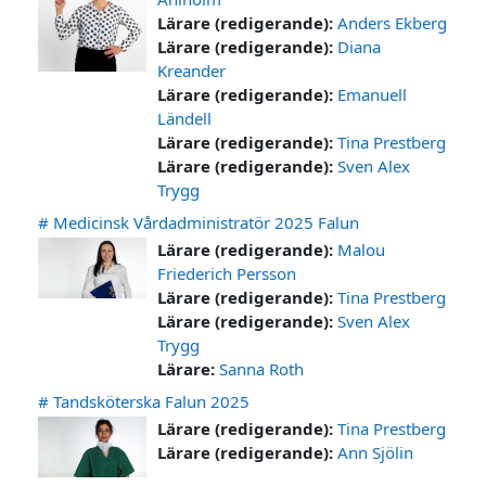
Lärare (redigerande):
Anders Ekberg
Lärare (redigerande):
Diana
Kreander
Lärare (redigerande):
Emanuell
Ländell
Lärare (redigerande):
Tina Prestberg
Lärare (redigerande):
Sven Alex
Trygg
# Medicinsk Vårdadministratör 2025 Falun
Lärare (redigerande):
Malou
Friederich Persson
Lärare (redigerande):
Tina Prestberg
Lärare (redigerande):
Sven Alex
Trygg
Lärare:
Sanna Roth
# Tandsköterska Falun 2025
Lärare (redigerande):
Tina Prestberg
Lärare (redigerande):
Ann Sjölin