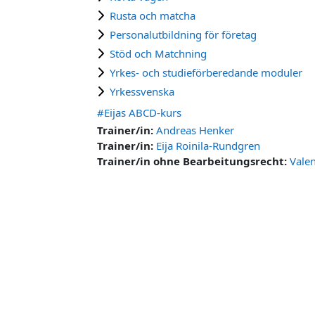
Rusta och matcha
Personalutbildning för företag
Stöd och Matchning
Yrkes- och studieförberedande moduler
Yrkessvenska
#Eijas ABCD-kurs
Trainer/in:
Andreas Henker
Trainer/in:
Eija Roinila-Rundgren
Trainer/in ohne Bearbeitungsrecht:
Vale