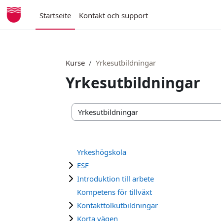
Zum Hauptinhalt
Startseite
Kontakt och support
Kurse
Yrkesutbildningar
Yrkesutbildningar
Kursbereiche
Yrkeshögskola
ESF
Introduktion till arbete
Kompetens för tillväxt
Kontakttolkutbildningar
Korta vägen