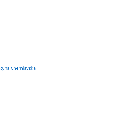
ntyna Cherniavska