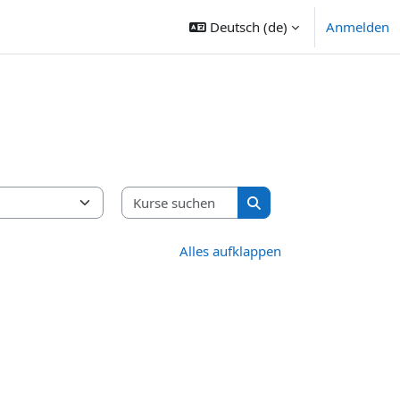
Deutsch ‎(de)‎
Anmelden
Kurse suchen
Kurse suchen
Alles aufklappen