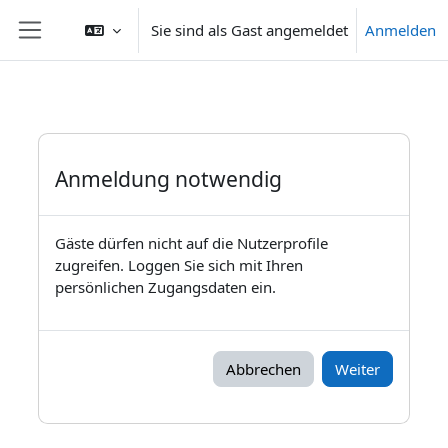
Zum Hauptinhalt
Sie sind als Gast angemeldet
Anmelden
Website-Übersicht
Anmeldung notwendig
Gäste dürfen nicht auf die Nutzerprofile
zugreifen. Loggen Sie sich mit Ihren
persönlichen Zugangsdaten ein.
Abbrechen
Weiter