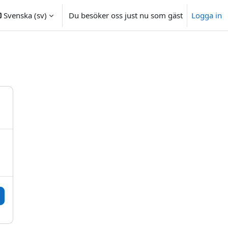
Svenska ‎(sv)‎
Du besöker oss just nu som gäst
Logga in