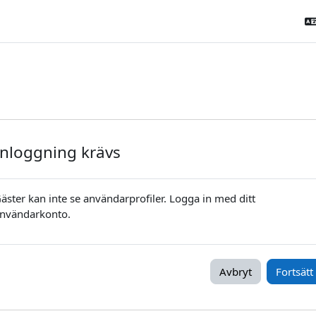
Inloggning krävs
äster kan inte se användarprofiler. Logga in med ditt
nvändarkonto.
Avbryt
Fortsätt