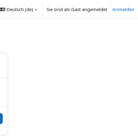
Deutsch ‎(de)‎
Sie sind als Gast angemeldet
Anmelden