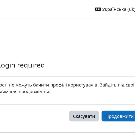
Українська ‎(uk)
Login required
ості не можуть бачити профілі користувачів. Зайдіть під сво
м’ям для продовження.
Скасувати
Продовжити