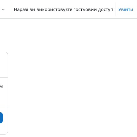
‎
Наразі ви використовуєте гостьовий доступ
Увійти
їм