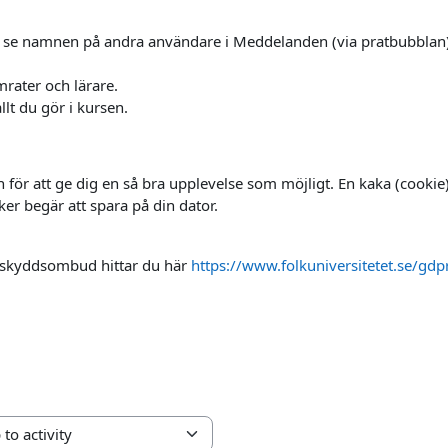
n se namnen på andra användare i Meddelanden (via pratbubblan
mrater och lärare.
llt du gör i kursen.
för att ge dig en så bra upplevelse som möjligt. En kaka (cookie
ker begär att spara på din dator.
ataskyddsombud hittar du här
https://www.folkuniversitetet.se/gdpr
 activity