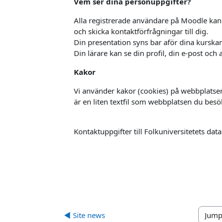
Vem ser dina personuppgifter?
Alla registrerade användare på Moodle ka
och skicka kontaktförfrågningar till dig.
Din presentation syns bar aför dina kurska
Din lärare kan se din profil, din e-post och a
Kakor
Vi använder kakor (cookies) på webbplatsen 
är en liten textfil som webbplatsen du besö
Kontaktuppgifter till Folkuniversitetets d
◀︎ Site news
Jump to