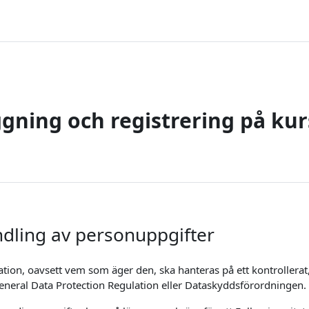
gning och registrering på kur
ndling av personuppgifter
rmation, oavsett vem som äger den, ska hanteras på ett kontrollerat
General Data Protection Regulation eller Dataskyddsförordningen.