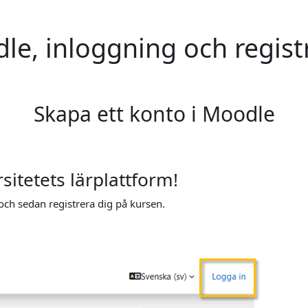
e, inloggning och regist
Skapa ett konto i Moodle
itetets lärplattform!
 och sedan registrera dig på kursen.