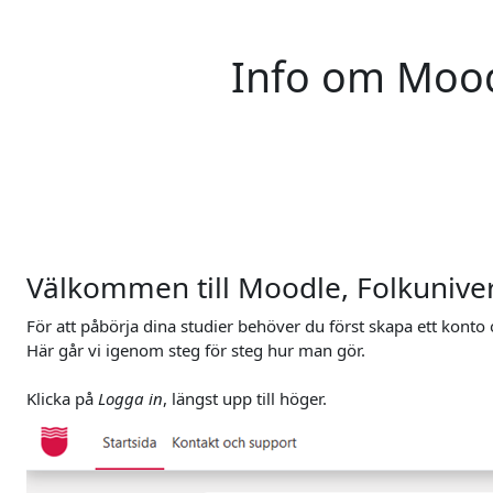
Gå direkt till huvudinnehåll
Info om Moodl
Välkommen till Moodle, Folkunivers
För att påbörja dina studier behöver du först skapa ett konto
Här går vi igenom steg för steg hur man gör.
Klicka på
Logga in
, längst upp till höger.