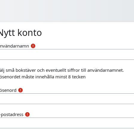
Nytt konto
nvändarnamn
älj små bokstäver och eventuellt siffror till användarnamnet.
ösenordet måste innehålla minst 8 tecken
ösenord
-postadress