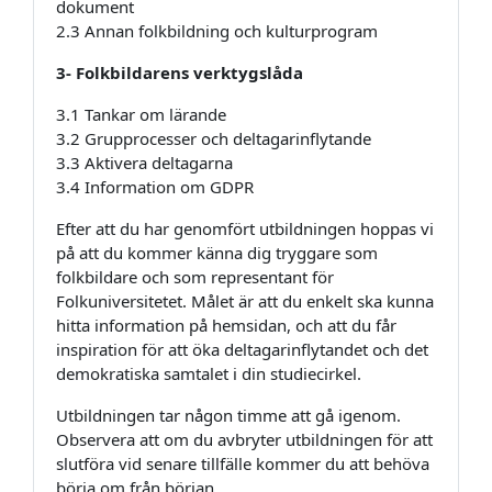
dokument
2.3 Annan folkbildning och kulturprogram
3- Folkbildarens verktygslåda
3.1 Tankar om lärande
3.2 Grupprocesser och deltagarinflytande
3.3 Aktivera deltagarna
3.4 Information om GDPR
Efter att du har genomfört utbildningen hoppas vi
på att du kommer känna dig tryggare som
folkbildare och som representant för
Folkuniversitetet. Målet är att du enkelt ska kunna
hitta information på hemsidan, och att du får
inspiration för att öka deltagarinflytandet och det
demokratiska samtalet i din studiecirkel.
Utbildningen tar någon timme att gå igenom.
Observera att om du avbryter utbildningen för att
slutföra vid senare tillfälle kommer du att behöva
börja om från början.