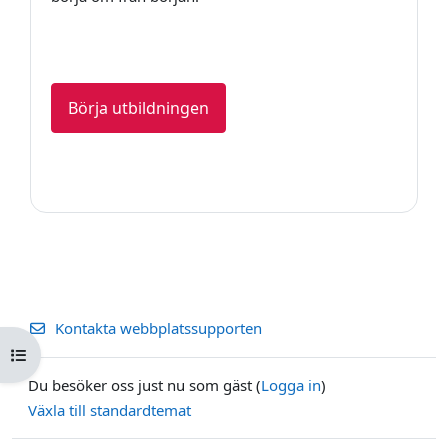
Börja utbildningen
Kontakta webbplatssupporten
Öppna kursmenyn
Du besöker oss just nu som gäst (
Logga in
)
Växla till standardtemat