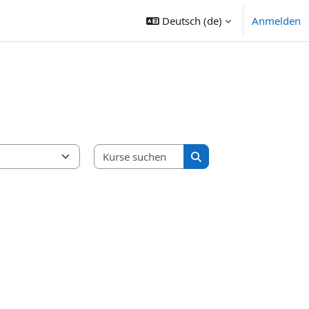
Deutsch ‎(de)‎
Anmelden
Kurse suchen
Kurse suchen