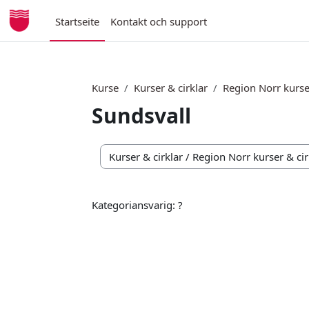
Zum Hauptinhalt
Startseite
Kontakt och support
Kurse
Kurser & cirklar
Region Norr kurse
Sundsvall
Kursbereiche
Kategoriansvarig: ?