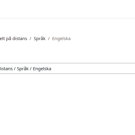
elt på distans
Språk
Engelska