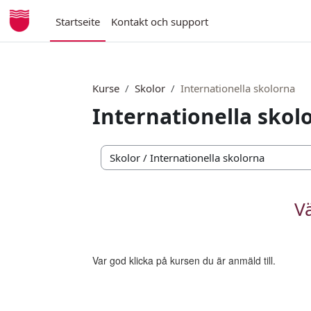
Zum Hauptinhalt
Startseite
Kontakt och support
Kurse
Skolor
Internationella skolorna
Internationella skol
Kursbereiche
V
Var god klicka på kursen du är anmäld till.