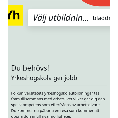
Välj utbildning här
bläddra
Du behövs!
Yrkeshögskola ger jobb
Folkuniversitetets yrkeshögskoleutbildningar tas
fram tillsammans med arbetslivet vilket ger dig den
spetskompetens som efterfrågas av arbetsgivare.
Du kommer nu påbörja en resa som kommer att
öppna dörrar till nya möjligheter.